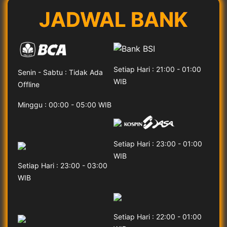
JADWAL BANK
Setiap Hari :
21:00 - 01:00
Senin - Sabtu :
Tidak Ada
WIB
Offline
Minggu : 00:00 - 05:00 WIB
Setiap Hari : 23:00 - 01:00
WIB
Setiap Hari : 23:00 - 03:00
WIB
Setiap Hari : 22:00 - 01:00