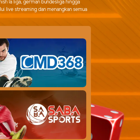
ish la liga, german bundesliga hingga
lui live streaming dan menangkan semua