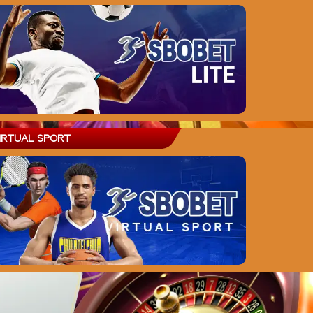
IRTUAL SPORT