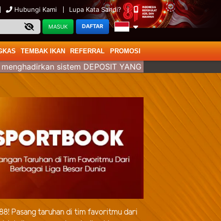
Hubungi Kami
Lupa Kata Sandi?
DAFTAR
GKAS
TEMBAK IKAN
REFERRAL
PROMOSI
 DEPOSIT YANG SEMAKIN MUDAH Dengan FITUR Terbaru, De
 Pasang taruhan di tim favoritmu dari