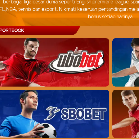
berbagai liga besar dunia seperti English premiere league, span
FL,NBA, tennis dan esport. Nikmati keseruan pertandingan mela
bonus setiap harinya.
PORTBOOK